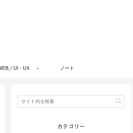
WEB／UI・UX
ノート
カテゴリー