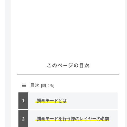
このページの目次
目次
描画モードとは
描画モードを行う際のレイヤーの名前