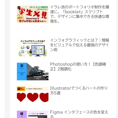
イラレ派のポートフォリオ制作を爆
速に。「booklet」スクリプト
で、デザインに集中できる快適な環
境を。
インフォグラフィックとは？｜情報
をビジュアルで伝える最強のデザイ
ン術
Photoshopの使い方！【色調補
正】2階調化
Illustratorでつくるハートの作り
方5選
Figma インタフェースの色を変え
る