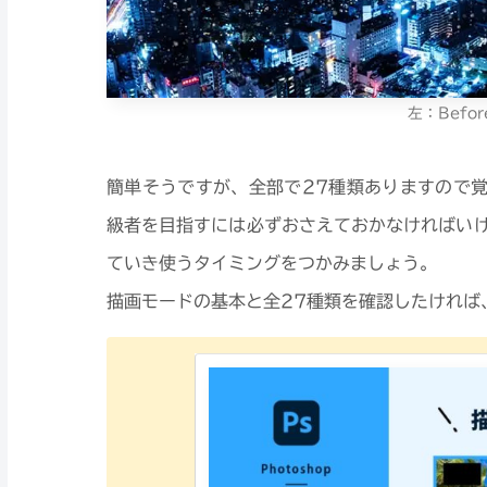
左：Befor
簡単そうですが、全部で27種類ありますので覚え
級者を目指すには必ずおさえておかなければい
ていき使うタイミングをつかみましょう。
描画モードの基本と全27種類を確認したければ