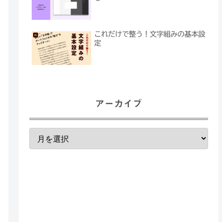
これだけで整う！文字組みの基本設
定
アーカイブ