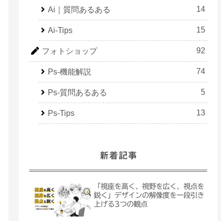
14
Ai｜質問あるある
15
Ai-Tips
92
フォトショップ
74
Ps-機能解説
5
Ps-質問あるある
13
Ps-Tips
新着記事
「視座を高く、視野を広く、視点を
鋭く」デザインの解像度を一段引き
上げる3つの観点