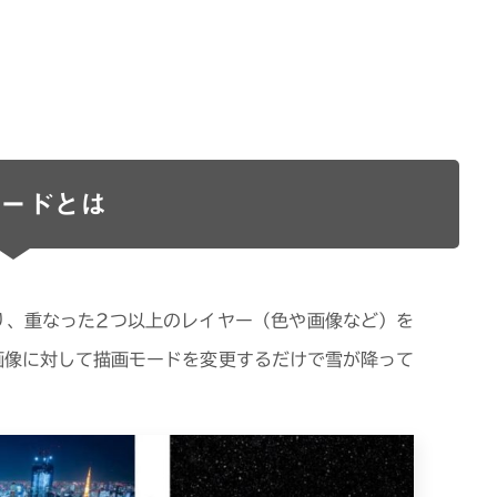
ードとは
り、重なった2つ以上のレイヤー（色や画像など）を
画像に対して描画モードを変更するだけで雪が降って