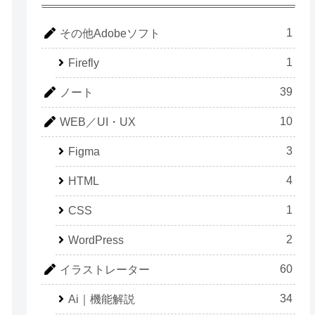
1
その他Adobeソフト
1
Firefly
39
ノート
10
WEB／UI・UX
3
Figma
4
HTML
1
CSS
2
WordPress
60
イラストレーター
34
Ai｜機能解説