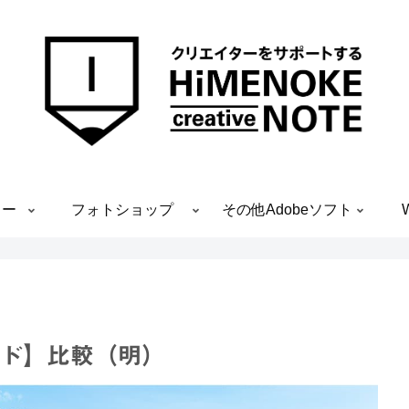
ター
フォトショップ
その他Adobeソフト
モード】比較（明）