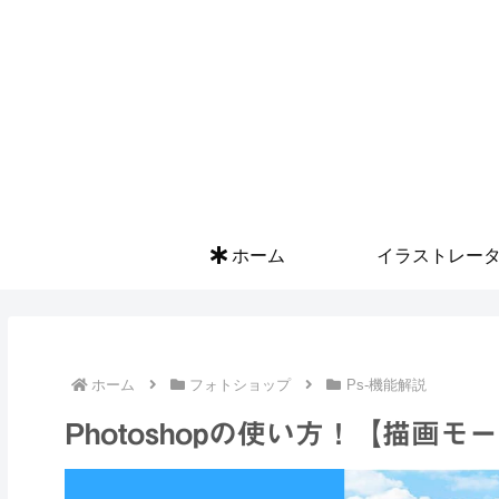
ホーム
イラストレー
ホーム
フォトショップ
Ps-機能解説
Photoshopの使い方！【描画