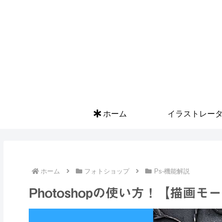
ホーム
イラストレー
ホーム
フォトショップ
Ps-機能解説
Photoshopの使い方！【描画