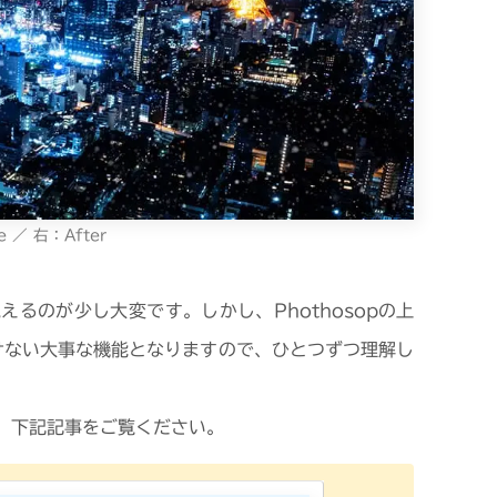
e ／ 右：After
るのが少し大変です。しかし、Phothosopの上
けない大事な機能となりますので、ひとつずつ理解し
、下記記事をご覧ください。