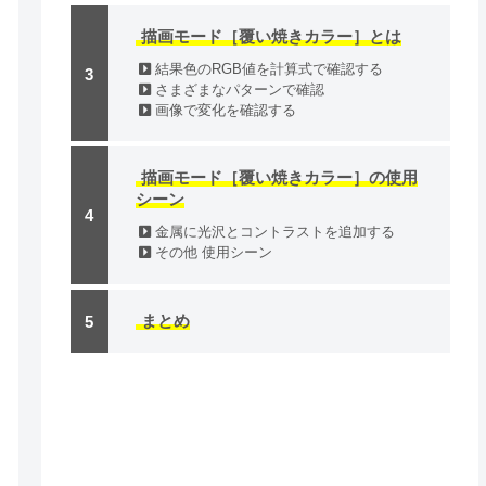
描画モード［覆い焼きカラー］とは
結果色のRGB値を計算式で確認する
さまざまなパターンで確認
画像で変化を確認する
描画モード［覆い焼きカラー］の使用
シーン
金属に光沢とコントラストを追加する
その他 使用シーン
まとめ