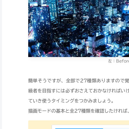
左：Befor
簡単そうですが、全部で27種類ありますので覚え
級者を目指すには必ずおさえておかなければい
ていき使うタイミングをつかみましょう。
描画モードの基本と全27種類を確認したければ