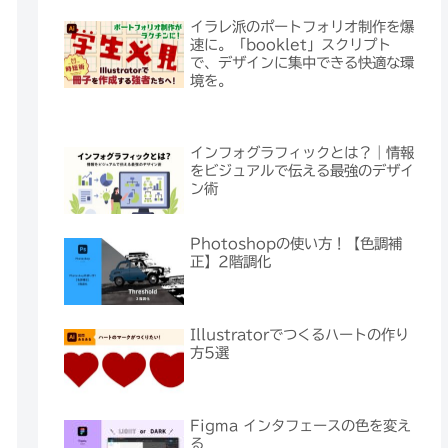
イラレ派のポートフォリオ制作を爆
速に。「booklet」スクリプト
で、デザインに集中できる快適な環
境を。
インフォグラフィックとは？｜情報
をビジュアルで伝える最強のデザイ
ン術
Photoshopの使い方！【色調補
正】2階調化
Illustratorでつくるハートの作り
方5選
Figma インタフェースの色を変え
る