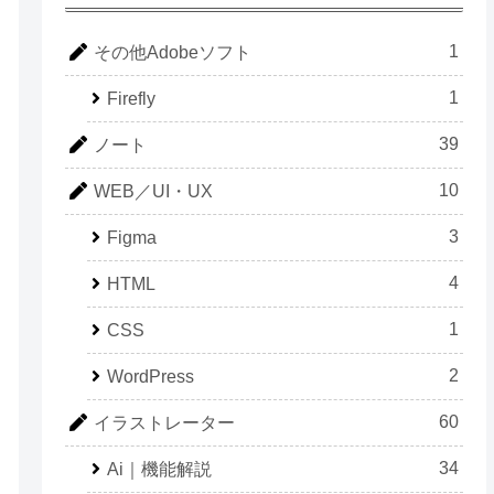
1
その他Adobeソフト
1
Firefly
39
ノート
10
WEB／UI・UX
3
Figma
4
HTML
1
CSS
2
WordPress
60
イラストレーター
34
Ai｜機能解説