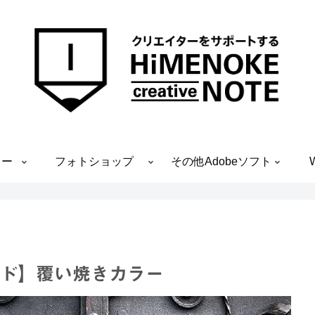
ター
フォトショップ
その他Adobeソフト
モード】覆い焼きカラー