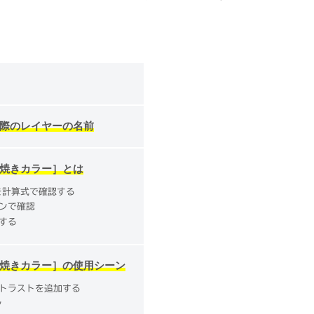
際のレイヤーの名前
焼きカラー］とは
を計算式で確認する
ンで確認
する
焼きカラー］の使用シーン
トラストを追加する
ン