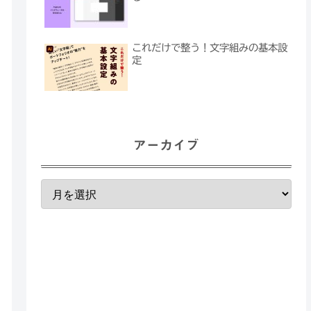
これだけで整う！文字組みの基本設
定
アーカイブ