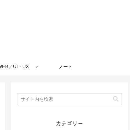
WEB／UI・UX
ノート
カテゴリー