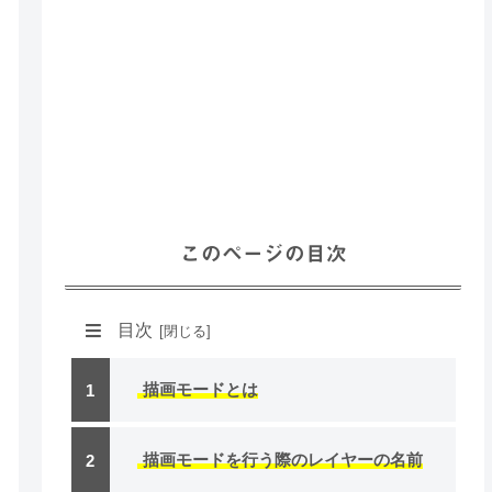
このページの目次
目次
描画モードとは
描画モードを行う際のレイヤーの名前