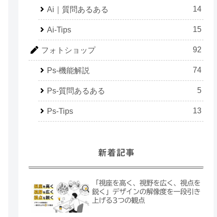
14
Ai｜質問あるある
15
Ai-Tips
92
フォトショップ
74
Ps-機能解説
5
Ps-質問あるある
13
Ps-Tips
新着記事
「視座を高く、視野を広く、視点を
鋭く」デザインの解像度を一段引き
上げる3つの観点