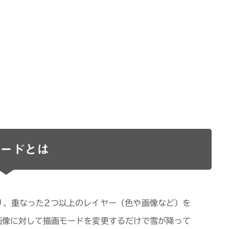
ードとは
り、重なった2つ以上のレイヤー（色や画像など）を
画像に対して描画モードを変更するだけで雪が降って