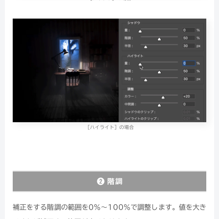
［ハイライト］の場合
❷ 階調
補正をする階調の範囲を0%〜100%で調整します。値を大き