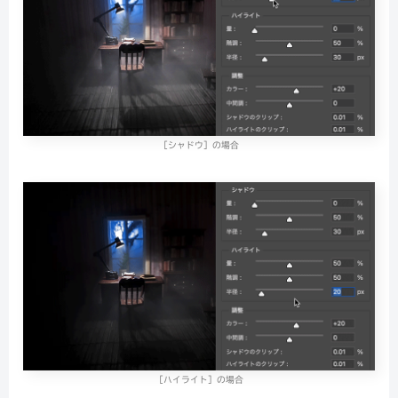
［シャドウ］の場合
［ハイライト］の場合