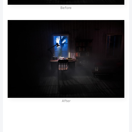
Before
After