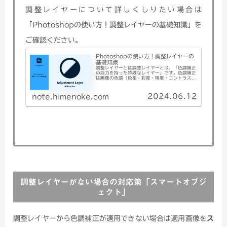
調整レイヤーについて詳しくしりたい場合は
「Photoshopの使い方！調整レイヤーの基礎知識」を
ご確認ください。
Photoshopの使い方！調整レイヤーの
基礎知識
調整レイヤーとは調整レイヤーとは、「色調補正
の能力を持った特殊なレイヤー」です。色調補正
は画像の色調（色相・彩度・明度・コントラスト
など）をコントロールすることができます。ま
た、レイヤーですので［レイ...
2024.06.12
note.himenoke.com
調整レイヤーがない場合の対応策「スマートオブジ
ェクト」
調整レイヤーから色調補正が適用できない場合は適用画像を
ス