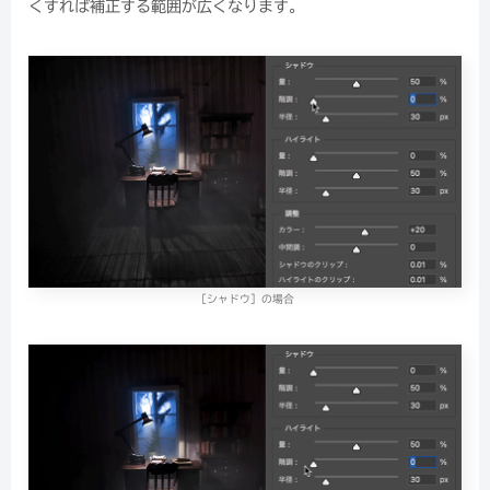
くすれば補正する範囲が広くなります。
［シャドウ］の場合