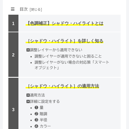
目次
【色調補正】シャドウ・ハイライトとは
［シャドウ・ハイライト］を詳しく知る
調整レイヤーから適用できない
調整レイヤーが適用できないと困ること
調整レイヤーがない場合の対応策「スマート
オブジェクト」
［シャドウ・ハイライト］の適用方法
適用方法
詳細に設定をする
❶ 量
❷ 階調
❸ 半径
❹ カラー