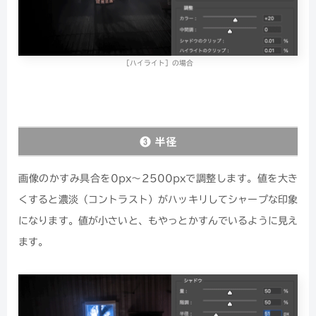
［ハイライト］の場合
❸ 半径
画像のかすみ具合を0px〜2500pxで調整します。値を大き
くすると濃淡（コントラスト）がハッキリしてシャープな印象
になります。値が小さいと、もやっとかすんでいるように見え
ます。