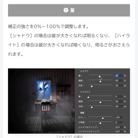
❶ 量
補正の強さを0%〜100%で調整します。
［シャドウ］の場合は値が大きくなれば明るくなり、［ハイラ
イト］の場合は値が大きくなれば暗くなり、明るさがおさえら
れます。
［シャドウ］の場合