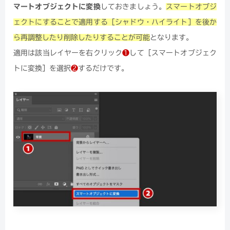
マートオブジェクトに変換
しておきましょう。
スマートオブジ
ェクトにすることで適用する［シャドウ・ハイライト］を後か
ら再調整したり削除したりすることが可能
となります。
適用は該当レイヤーを右クリック
❶
して［スマートオブジェク
トに変換］を選択
❷
するだけです。