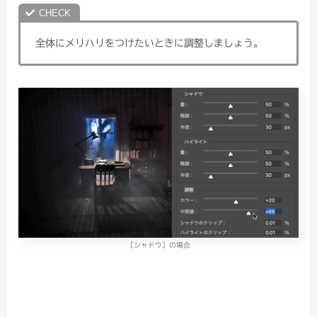
全体にメリハリをつけたいときに調整しましょう。
［シャドウ］の場合