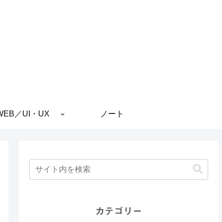
WEB／UI・UX
ノート
カテゴリー