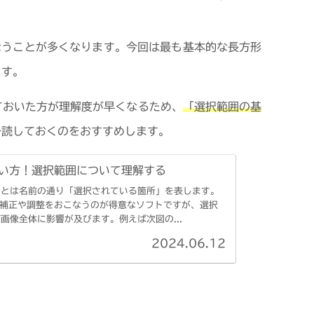
こなうことが多くなります。今回は最も基本的な長方形
ます。
ておいた方が理解度が早くなるため、
「選択範囲の基
一読しておくのをおすすめします。
の使い方！選択範囲について理解する
囲とは名前の通り「選択されている箇所」を表します。
画像の補正や調整をおこなうのが得意なソフトですが、選択
画像全体に影響が及びます。例えば次図の...
2024.06.12