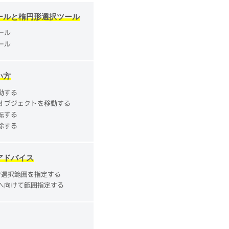
ールと楕円形選択ツール
ール
ール
い方
動する
オブジェクトを移動する
転する
除する
アドバイス
で選択範囲を指定する
へ向けて範囲指定する