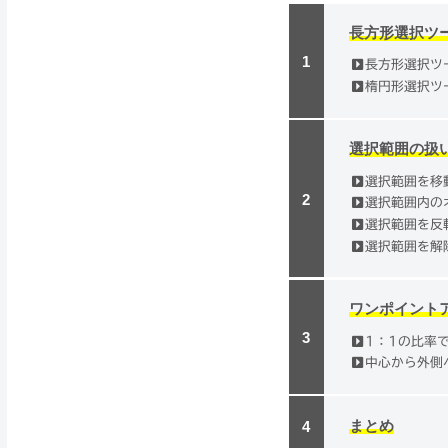
長方形選択ツ
長方形選択ツ
楕円形選択ツ
選択範囲の扱
選択範囲を移
選択範囲内の
選択範囲を反
選択範囲を解
ワンポイント
1：1の比率
中心から外側
まとめ