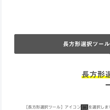
長方形選択ツール
長方形
［長方形選択ツール］アイコン
を選択しま