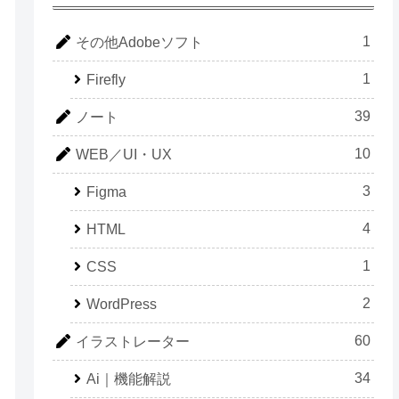
1
その他Adobeソフト
1
Firefly
39
ノート
10
WEB／UI・UX
3
Figma
4
HTML
1
CSS
2
WordPress
60
イラストレーター
34
Ai｜機能解説