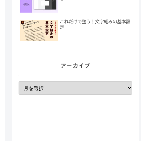
これだけで整う！文字組みの基本設
定
アーカイブ