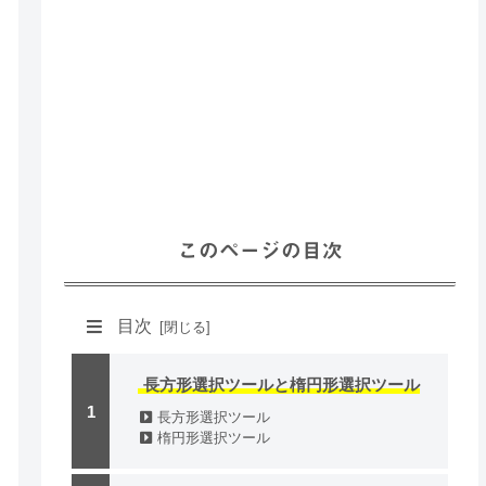
このページの目次
目次
長方形選択ツールと楕円形選択ツール
長方形選択ツール
楕円形選択ツール