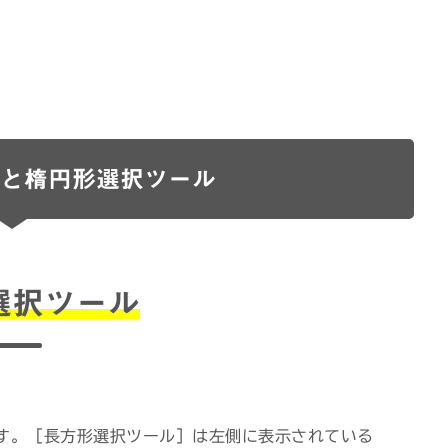
と楕円形選択ツール
選択ツール
す。［長方形選択ツール］は左側に表示されている