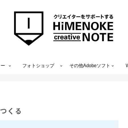
ター
フォトショップ
その他Adobeソフト
をつくる