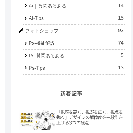
14
Ai｜質問あるある
15
Ai-Tips
92
フォトショップ
74
Ps-機能解説
5
Ps-質問あるある
13
Ps-Tips
新着記事
「視座を高く、視野を広く、視点を
鋭く」デザインの解像度を一段引き
上げる3つの観点