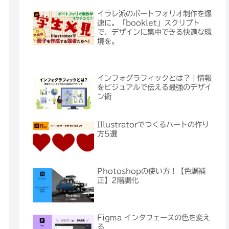
イラレ派のポートフォリオ制作を爆
速に。「booklet」スクリプト
で、デザインに集中できる快適な環
境を。
インフォグラフィックとは？｜情報
をビジュアルで伝える最強のデザイ
ン術
Illustratorでつくるハートの作り
方5選
Photoshopの使い方！【色調補
正】2階調化
Figma インタフェースの色を変え
る