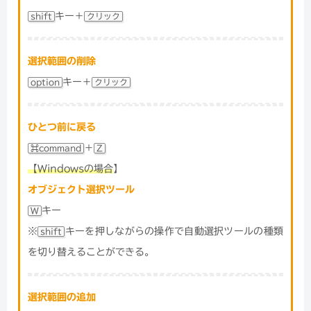
キー＋
shift
クリック
選択範囲の削除
キー＋
option
クリック
ひとつ前に戻る
＋
⌘command
Z
【Windowsの場合
】
オブジェクト選択ツール
キー
W
※
キーを押しながらの操作で自動選択ツールの種類
shift
を切り替えることができる。
選択範囲の追加