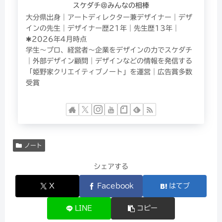
スケダチ@みんなの相棒
大分県出身｜アートディレクター兼デザイナー｜デザ
インの先生｜デザイナー歴21年｜先生歴13年｜
✱2026年4月時点
学生〜プロ、経営者〜企業をデザインの力でスケダチ
｜外部デザイン顧問｜デザインなどの情報を発信する
「姫野家クリエイティブノート」を運営｜広告賞多数
受賞
ノート
シェアする
X
Facebook
はてブ
LINE
コピー