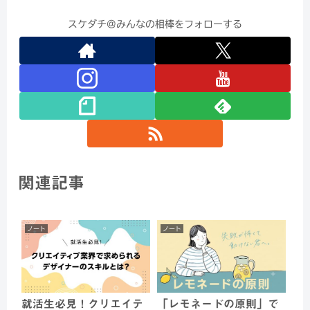
スケダチ@みんなの相棒をフォローする
関連記事
ノート
ノート
就活生必見！クリエイテ
「レモネードの原則」で