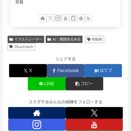
受賞
イラストレーター
Ai｜質問あるある
時短術
Illustraotr
シェアする
X
Facebook
はてブ
LINE
コピー
スケダチ@みんなの相棒をフォローする