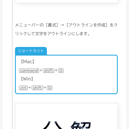
メニューバーの［書式］→［アウトラインを作成］をク
リックして文字をアウトラインにします。
ショートカット
【Mac】
＋
＋
command
shift
O
【Win】
＋
＋
ctrl
shift
O