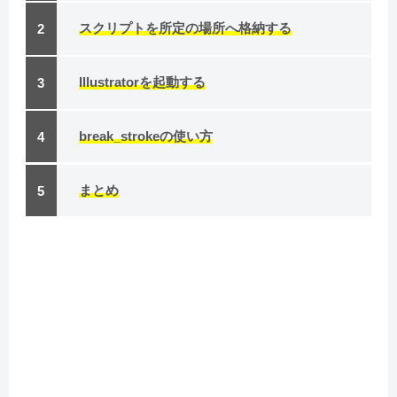
スクリプトを所定の場所へ格納する
Illustratorを起動する
break_strokeの使い方
まとめ