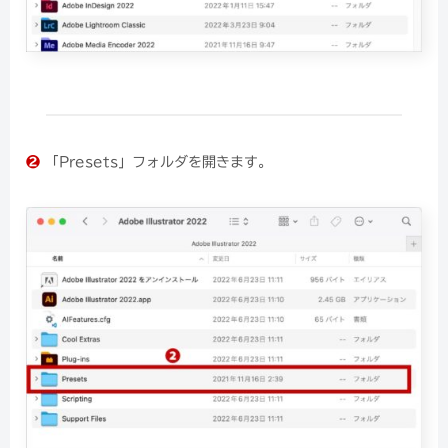
❷
「Presets」フォルダを開きます。