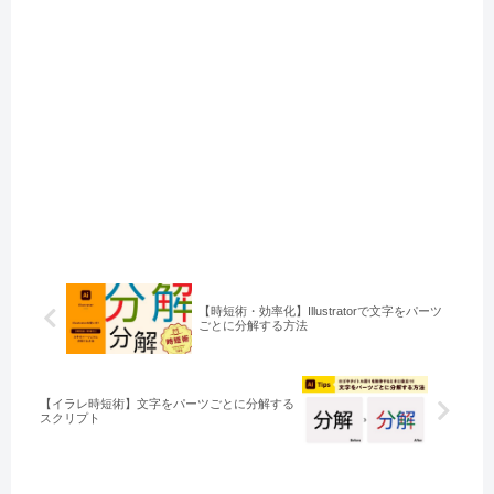
【時短術・効率化】Illustratorで文字をパーツ
ごとに分解する方法
【イラレ時短術】文字をパーツごとに分解する
スクリプト