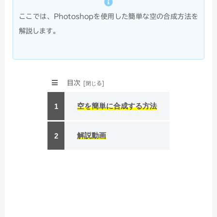
ここでは、Photoshopを使用した簡単な空の合成方法を
解説します。
目次
空を簡単に合成する方法
解説動画