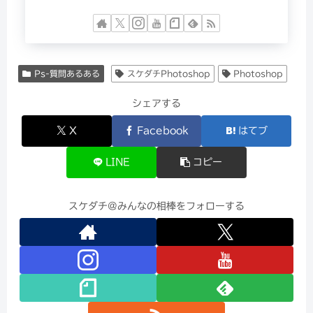
Ps-質問あるある
スケダチPhotoshop
Photoshop
シェアする
X
Facebook
はてブ
LINE
コピー
スケダチ@みんなの相棒をフォローする