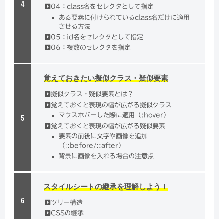
04：class名をセレクタとして指定
ある要素に付けられているclass名だけに適用
させる方法
05：id名をセレクタとして指定
06：複数のセレクタを指定
覚えておきたい擬似クラス・疑似要素
擬似クラス・疑似要素とは？
覚えておくと表現の幅が広がる擬似クラス
マウスホバーした際に適用（:hover）
覚えておくと表現の幅が広がる疑似要素
要素の前後に文字や画像を追加
（::before/::after）
背景に画像を入れる場合の注意点
スタイルシートの継承を理解しよう！
ツリー構造
CSSの継承