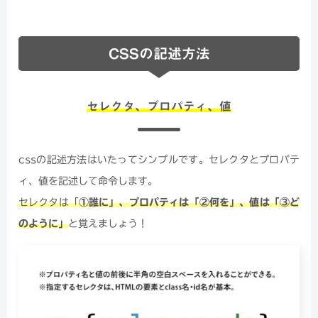
CSSの記述方法
セレクタ、プロパティ、値
cssの記述方法はいたってシンプルです。セレクタとプロパテ
ィ、値を記述して命令します。
セレクタは「
①誰に」、プロパティは「②何を」、値は「③ど
のように」
と覚えましょう！