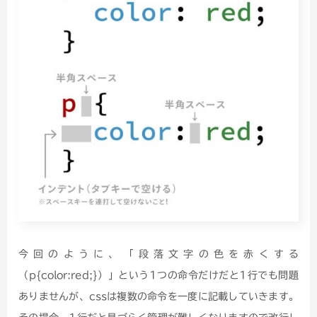
今回のように、「段落文字の色を赤くする
（p{color:red;}）」という1つの命令だけだと1行でも問題
ありませんが、cssは複数の命令を一度に記載していきます。