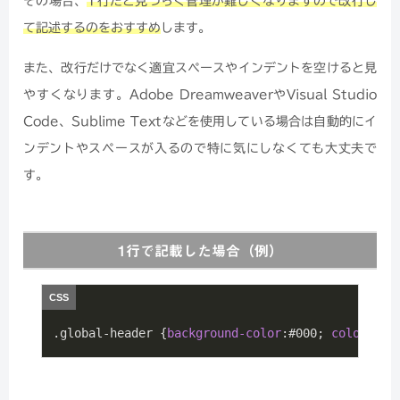
その場合、
1行だと見づらく管理が難しくなりますので改行し
て記述するのをおすすめ
します。
また、改行だけでなく適宜スペースやインデントを空けると見
やすくなります。Adobe DreamweaverやVisual Studio
Code、Sublime Textなどを使用している場合は自動的にイ
ンデントやスペースが入るので特に気にしなくても大丈夫で
す。
1行で記載した場合（例）
.global-header
 {
background-color
:
#000
; 
color
:
#ff