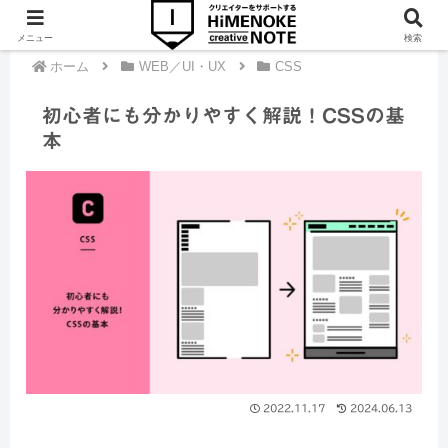
メニュー
検索
ホーム
WEB／UI・UX
CSS
初心者にも分かりやすく解説！CSSの基
本
2022.11.17
2024.06.13