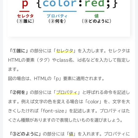
「①誰に」
の部分には「
セレクタ
」を入力します。セレクタは
HTMLの要素（タグ）やclass名、id名などを入力して指定し
ます。
図の場合は、HTMLの「p」要素に適用されます。
「②何を」
の部分には「
プロパティ
」と呼ばれる命令を記述し
ます。例えば文字の色を変える場合は「color」を、文字を大
きくしたければ「font-size」を記述します。プロパティはた
くさん種類がありますので表現したいものを選びましょう。
「③どのように」
の部分には「
値
」を入れます。プロパティに