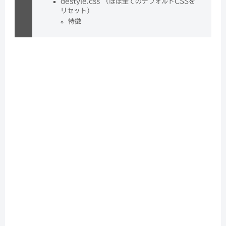
destyle.css （ほぼ全てのデフォルトCSSを
リセット）
特徴