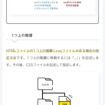
1つ上の階層
HTMLファイルの1つ上の階層にcssファイルがある場合の指
定方法
です。1つ上の階層に移動するには「../」を記述しま
す。その後、CSSファイルを記述して指定します。