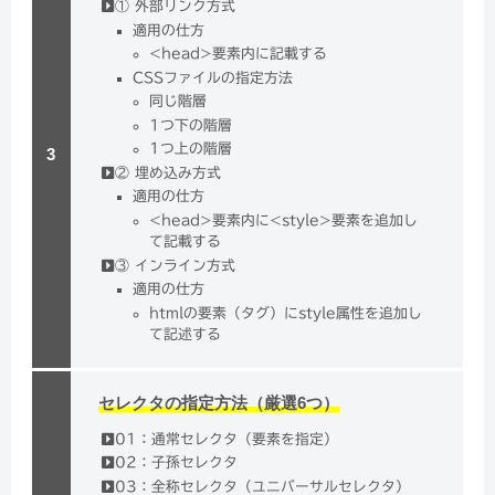
① 外部リンク方式
適用の仕方
<head>要素内に記載する
CSSファイルの指定方法
同じ階層
1つ下の階層
1つ上の階層
② 埋め込み方式
適用の仕方
<head>要素内に<style>要素を追加し
て記載する
③ インライン方式
適用の仕方
htmlの要素（タグ）にstyle属性を追加し
て記述する
セレクタの指定方法（厳選6つ）
01：通常セレクタ（要素を指定）
02：子孫セレクタ
03：全称セレクタ（ユニバーサルセレクタ）