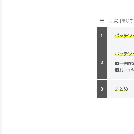
目次
パッチツ
パッチツ
一般的
別レイ
まとめ