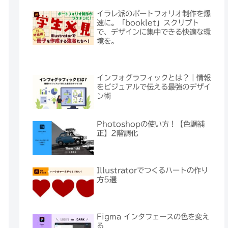
イラレ派のポートフォリオ制作を爆
速に。「booklet」スクリプト
で、デザインに集中できる快適な環
境を。
インフォグラフィックとは？｜情報
をビジュアルで伝える最強のデザイ
ン術
Photoshopの使い方！【色調補
正】2階調化
Illustratorでつくるハートの作り
方5選
Figma インタフェースの色を変え
る