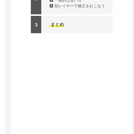
一般的な使い方
別レイヤーで修正をおこなう
まとめ