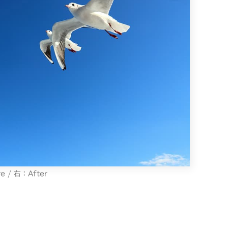
e / 右：After