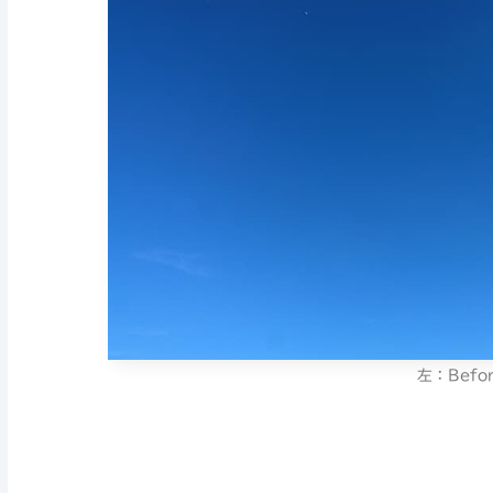
左：Befor