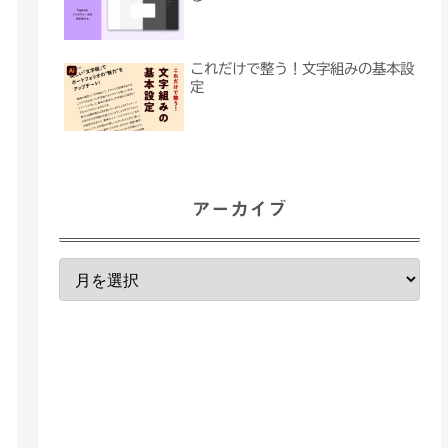
これだけで整う！文字組みの基本設
定
アーカイブ