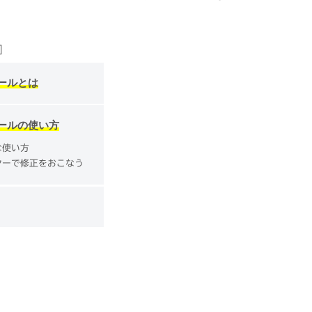
ールとは
ールの使い方
な使い方
ヤーで修正をおこなう