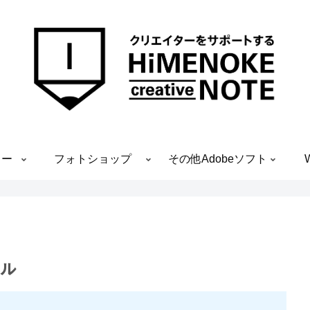
ター
フォトショップ
その他Adobeソフト
ール