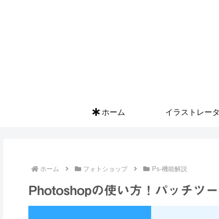
ホーム
イラストレー
ホーム
フォトショップ
Ps-機能解説
Photoshopの使い方！パッチツ