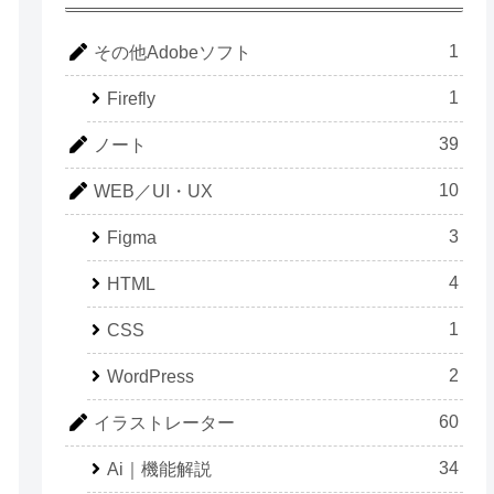
1
その他Adobeソフト
1
Firefly
39
ノート
10
WEB／UI・UX
3
Figma
4
HTML
1
CSS
2
WordPress
60
イラストレーター
34
Ai｜機能解説