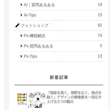
14
Ai｜質問あるある
15
Ai-Tips
92
フォトショップ
74
Ps-機能解説
5
Ps-質問あるある
13
Ps-Tips
新着記事
「視座を高く、視野を広く、視点を
鋭く」デザインの解像度を一段引き
上げる3つの観点