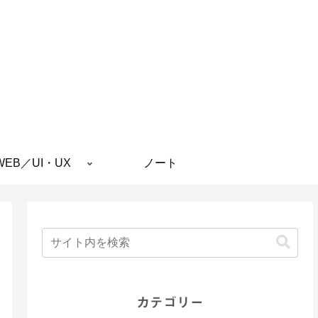
WEB／UI・UX
ノート
カテゴリー