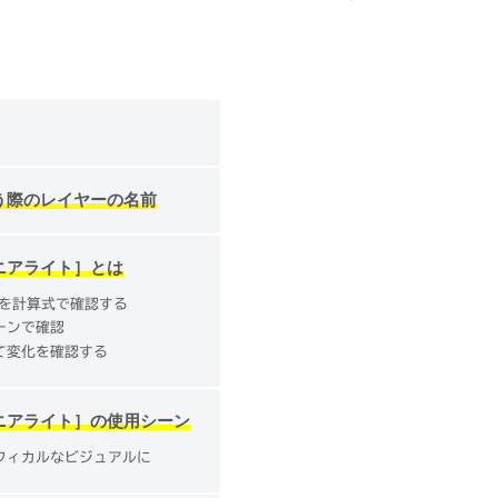
う際のレイヤーの名前
ニアライト］とは
値を計算式で確認する
ーンで確認
て変化を確認する
ニアライト］の使用シーン
フィカルなビジュアルに