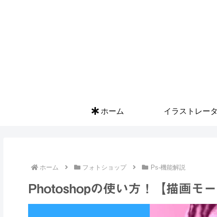
ホーム
イラストレー
ホーム
フォトショップ
Ps-機能解説
Photoshopの使い方！【描画