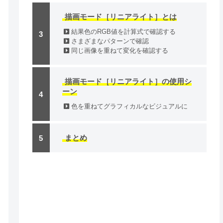
描画モード［リニアライト］とは
結果色のRGB値を計算式で確認する
さまざまなパターンで確認
同じ画像を重ねて変化を確認する
描画モード［リニアライト］の使用シ
ーン
色を重ねてグラフィカルなビジュアルに
まとめ