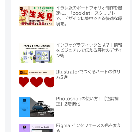
イラレ派のポートフォリオ制作を爆
速に。「booklet」スクリプト
で、デザインに集中できる快適な環
境を。
インフォグラフィックとは？｜情報
をビジュアルで伝える最強のデザイ
ン術
Illustratorでつくるハートの作り
方5選
Photoshopの使い方！【色調補
正】2階調化
Figma インタフェースの色を変え
る