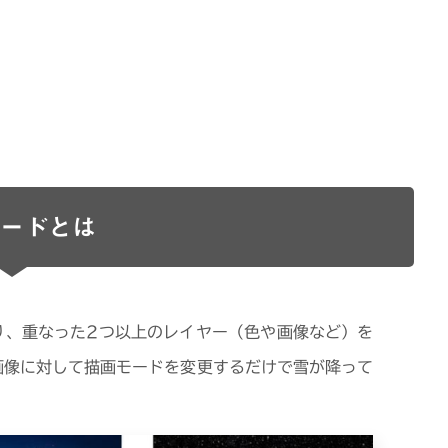
ードとは
り、重なった2つ以上のレイヤー（色や画像など）を
画像に対して描画モードを変更するだけで雪が降って