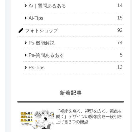
14
Ai｜質問あるある
15
Ai-Tips
92
フォトショップ
74
Ps-機能解説
5
Ps-質問あるある
13
Ps-Tips
新着記事
「視座を高く、視野を広く、視点を
鋭く」デザインの解像度を一段引き
上げる3つの観点