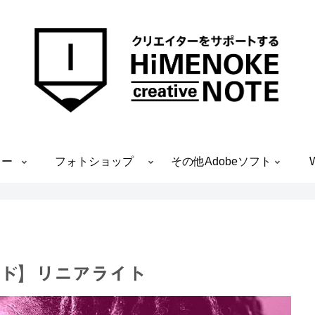
ター
フォトショップ
その他Adobeソフト
モード】リニアライト