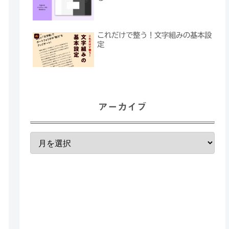
これだけで整う！文字組みの基本設
定
アーカイブ