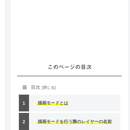
このページの目次
目次
描画モードとは
描画モードを行う際のレイヤーの名前