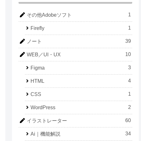
1
その他Adobeソフト
1
Firefly
39
ノート
10
WEB／UI・UX
3
Figma
4
HTML
1
CSS
2
WordPress
60
イラストレーター
34
Ai｜機能解説