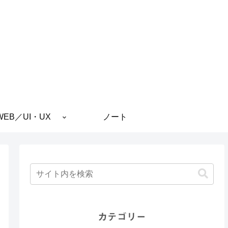
WEB／UI・UX
ノート
カテゴリー