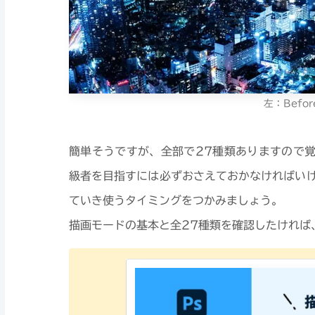
左：Befor
簡単そうですが、全部で27種類ありますので覚え
級者を目指すには必ずおさえておかなければい
ていき使うタイミングをつかみましょう。
描画モードの基本と全27種類を確認したければ