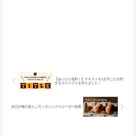
【あったら便利！】テキストを1文字ごと分割
するスクリプトを作りました！
自己評価の落とし穴！ダニングクルーガー効果