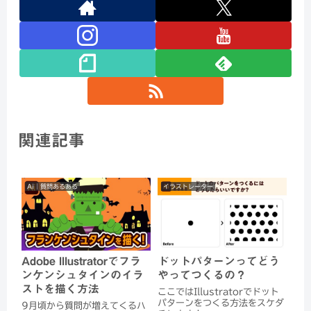
関連記事
Ai｜質問あるある
イラストレーター
Adobe Illustratorでフラ
ドットパターンってどう
ンケンシュタインのイラ
やってつくるの？
ストを描く方法
ここではIllustratorでドット
パターンをつくる方法をスケダ
9月頃から質問が増えてくるハ