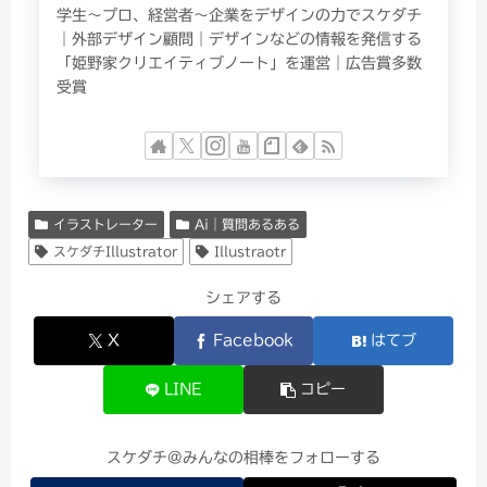
学生〜プロ、経営者〜企業をデザインの力でスケダチ
｜外部デザイン顧問｜デザインなどの情報を発信する
「姫野家クリエイティブノート」を運営｜広告賞多数
受賞
イラストレーター
Ai｜質問あるある
スケダチIllustrator
Illustraotr
シェアする
X
Facebook
はてブ
LINE
コピー
スケダチ@みんなの相棒をフォローする