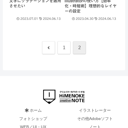
文字にグラデーションを適用
Illustratorの使い方【効率
させたい
化・時短術】理想的なレイヤ
ーの設定
2023.07.01
2024.06.13
2023.04.30
2024.06.13
前
1
2
へ
ホーム
イラストレーター
フォトショップ
その他Adobeソフト
WEB／UI・UX
ノート