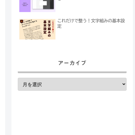
これだけで整う！文字組みの基本設
定
アーカイブ