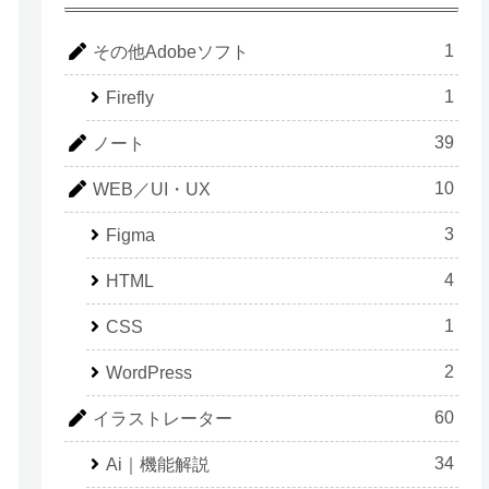
1
その他Adobeソフト
1
Firefly
39
ノート
10
WEB／UI・UX
3
Figma
4
HTML
1
CSS
2
WordPress
60
イラストレーター
34
Ai｜機能解説