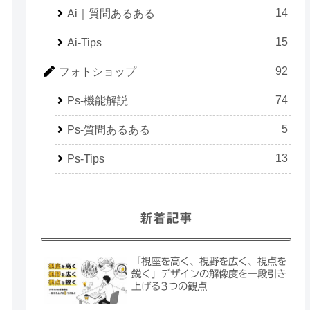
14
Ai｜質問あるある
15
Ai-Tips
92
フォトショップ
74
Ps-機能解説
5
Ps-質問あるある
13
Ps-Tips
新着記事
「視座を高く、視野を広く、視点を
鋭く」デザインの解像度を一段引き
上げる3つの観点