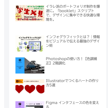
イラレ派のポートフォリオ制作を爆
速に。「booklet」スクリプト
で、デザインに集中できる快適な環
境を。
インフォグラフィックとは？｜情報
をビジュアルで伝える最強のデザイ
ン術
Photoshopの使い方！【色調補
正】2階調化
Illustratorでつくるハートの作り
方5選
Figma インタフェースの色を変え
る