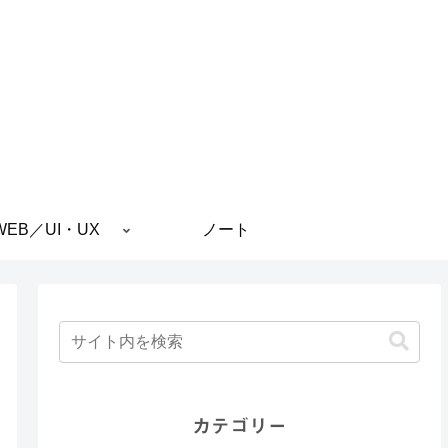
WEB／UI・UX
ノート
カテゴリー