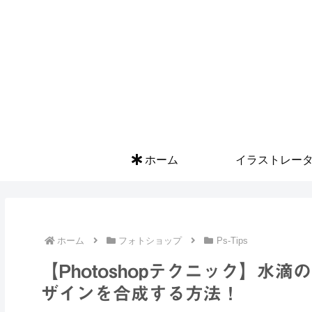
ホーム
イラストレー
ホーム
フォトショップ
Ps-Tips
【Photoshopテクニック】水
ザインを合成する方法！