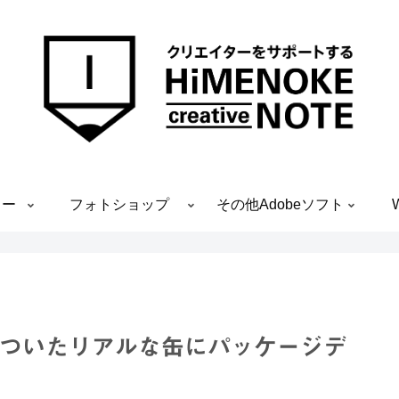
ター
フォトショップ
その他Adobeソフト
滴のついたリアルな缶にパッケージデ