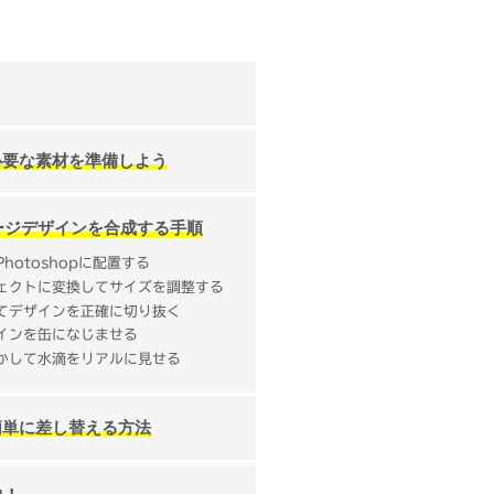
必要な素材を準備しよう
ッケージデザインを合成する手順
hotoshopに配置する
ェクトに変換してサイズを調整する
てデザインを正確に切り抜く
インを缶になじませる
かして水滴をリアルに見せる
簡単に差し替える方法